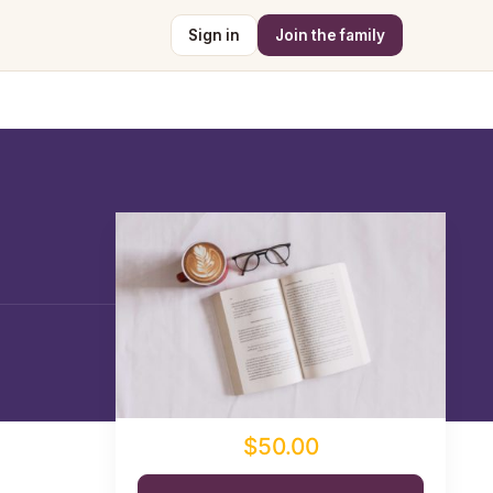
Sign in
Join the family
$50.00