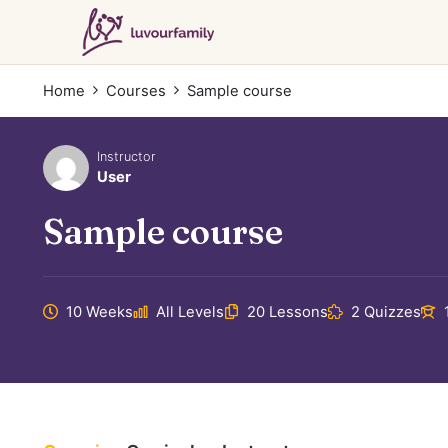
Home
Courses
Sample course
Instructor
User
Sample course
10 Weeks
All Levels
20 Lessons
2 Quizzes